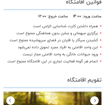
قوانین اقامتگاه
ماشین لباس‌شویی
فضای سبز
کولر اسپلیت
بخاری گازی
ساعت ورود:
14:00
ساعت خروج:
12:00
ظروف آشپزخانه
اجاق گاز
همراه داشتن کارت شناسایی الزامی است
سرویس ایرانی
برگزاری میهمانی و جشن بدون هماهنگی ممنوع است
کشیدن سیگار یا قلیان در فضای سرپوشیده ممنوع است
این واحد اقامتی به افراد مجرد تحویل داده نمی‌شود
ورود حیوانات خانگی به واحد اقامتی مجاز نیست
انجام هر گونه فعالیت تجاری در این اقامتگاه ممنوع است
تقویم اقامتگاه
مرداد
1405