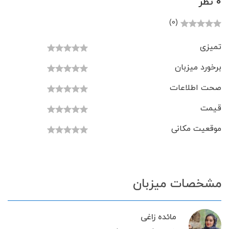
0 نظر
(0)
تمیزی
برخورد میزبان
صحت اطلاعات
قیمت
موقعیت مکانی
مشخصات میزبان
مائده زاغی