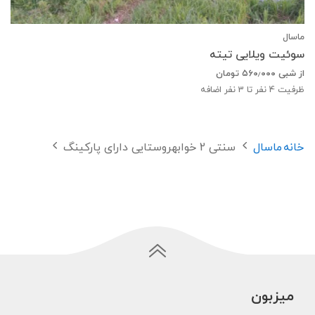
ماسال
سوئیت ویلایی تیته
از شبی
۵۶۰٫۰۰۰
تومان
ظرفیت
4
نفر تا 3 نفر اضافه
خانه
ماسال
سنتی 2 خوابهروستایی دارای پارکینگ
میزبون