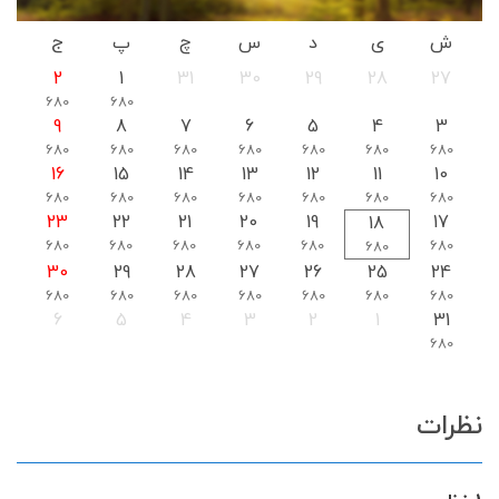
ش
ی
د
س
چ
پ
ج
2
1
31
30
29
28
27
680
680
9
8
7
6
5
4
3
680
680
680
680
680
680
680
16
15
14
13
12
11
10
680
680
680
680
680
680
680
23
22
21
20
19
17
18
680
680
680
680
680
680
680
30
29
28
27
26
25
24
680
680
680
680
680
680
680
6
5
4
3
2
1
31
680
نظرات