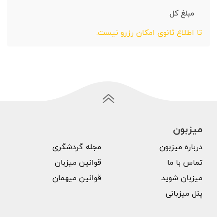
مبلغ کل
تا اطلاع ثانوی امکان رزرو نیست.
میزبون
درباره میزبون
مجله گردشگری
تماس با ما
قوانین میزبان
میزبان شوید
قوانین میهمان
پنل میزبانی