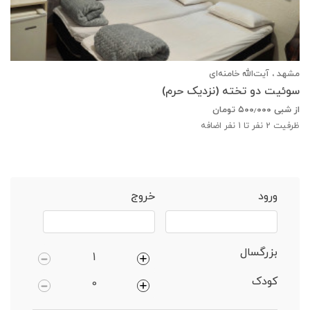
مشهد ، آیت‌الله خامنه‌ای
سوئیت دو تخته (نزدیک حرم)
از شبی
۵۰۰٫۰۰۰
تومان
ظرفیت
2
نفر تا 1 نفر اضافه
خانه
مشهد
سوئیت 3 نفره
ورود
خروج
بزرگسال
کودک