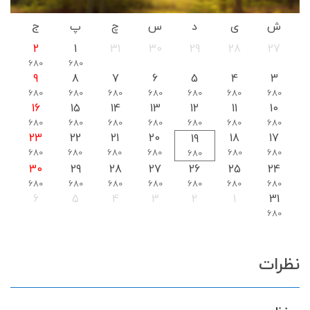
ش
ی
د
س
چ
پ
ج
2
1
31
30
29
28
27
680
680
9
8
7
6
5
4
3
680
680
680
680
680
680
680
16
15
14
13
12
11
10
680
680
680
680
680
680
680
23
22
21
20
18
17
19
680
680
680
680
680
680
680
30
29
28
27
26
25
24
680
680
680
680
680
680
680
6
5
4
3
2
1
31
680
نظرات