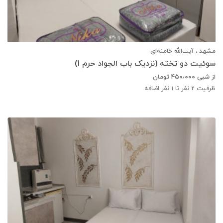
مشهد ، آیت‌الله خامنه‌ای
سوئیت دو تخته (نزدیک باب الجواد حرم 1)
از شبی
۴۵۰٫۰۰۰
تومان
ظرفیت
2
نفر تا 1 نفر اضافه