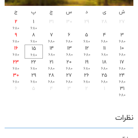
ش
ی
د
س
چ
پ
ج
2
1
31
30
29
28
27
680
680
9
8
7
6
5
4
3
680
680
680
680
680
680
680
16
14
13
12
11
10
15
680
680
680
680
680
680
680
23
22
21
20
19
18
17
680
680
680
680
680
680
680
30
29
28
27
26
25
24
680
680
680
680
680
680
680
6
5
4
3
2
1
31
680
نظرات