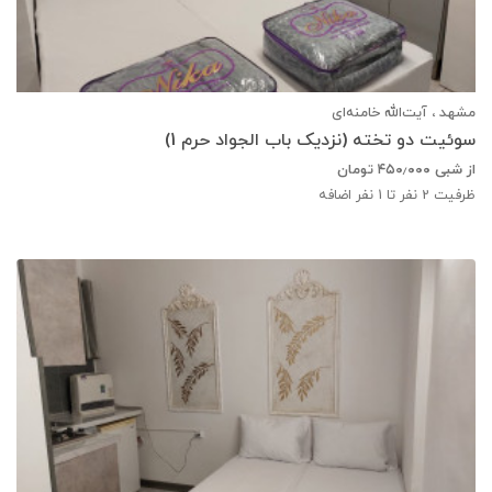
مشهد ، آیت‌الله خامنه‌ای
سوئیت دو تخته (نزدیک باب الجواد حرم 1)
از شبی
۴۵۰٫۰۰۰
تومان
ظرفیت
2
نفر تا 1 نفر اضافه