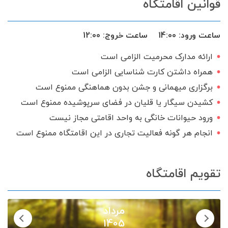
قوانین اقامتگاه
اجاق گاز
سرایدار یا نگهبان
تحویل 24 ساعته
گیرنده دیجیتال
ساعت ورود:
14:00
ساعت خروج:
12:00
سرویس ایرانی
ارائه مدارک محرمیت الزامی است
همراه داشتن کارت شناسایی الزامی است
برگزاری میهمانی و جشن بدون هماهنگی ممنوع است
کشیدن سیگار یا قلیان در فضای سرپوشیده ممنوع است
ورود حیوانات خانگی به واحد اقامتی مجاز نیست
انجام هر گونه فعالیت تجاری در این اقامتگاه ممنوع است
تقویم اقامتگاه
مرداد
1405