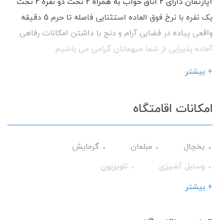
آپارتمان دارای 2 اتاق خواب به همراه 2 تخت دو نفره 2 تخت
یک نفره با نرخ فوق العاده استثنایی فاصله تا حرم 5 دقیقه
واقعی پیاده در فضایی آرام و دنج با داشتن امکانات رفاهی
آماده پذیرایی از شما میهمانان گرامی می باشیم.
+ بیشتر
امکانات اقامتگاه
یخچال
مبلمان
گرمایش
وسایل آشپزی
تلویزیون
سرویس فرنگی
حمام
کولر آبی
+ بیشتر
کابینت
تخت و سرویس خواب