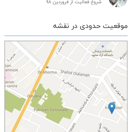
شروع فعالیت از فروردین ۹۸
موقعیت حدودی در نقشه