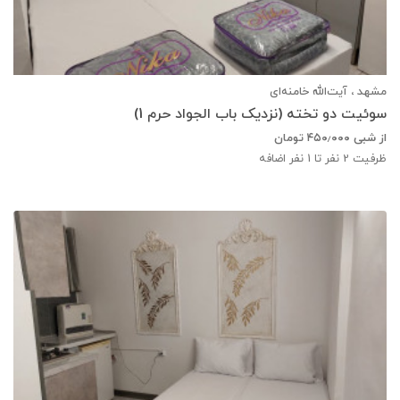
مشهد ، آیت‌الله خامنه‌ای
سوئیت دو تخته (نزدیک باب الجواد حرم 1)
از شبی
۴۵۰٫۰۰۰
تومان
ظرفیت
2
نفر تا 1 نفر اضافه