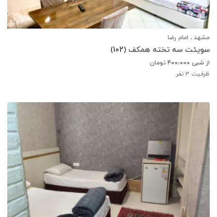
مشهد ، امام رضا
سویئت سه تخته همکف (102)
از شبی
۴۰۰٫۰۰۰
تومان
ظرفیت
3
نفر