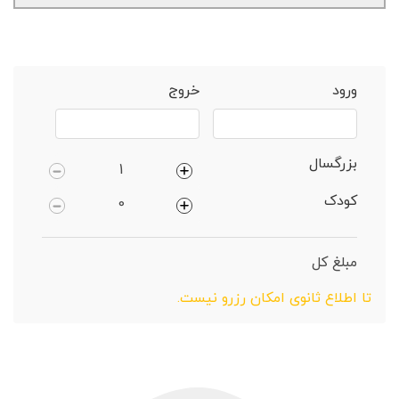
خانه
مشهد
خانه 1 خوابه
ورود
خروج
بزرگسال
کودک
مبلغ کل
تا اطلاع ثانوی امکان رزرو نیست.