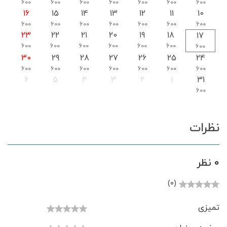
600
600
600
600
600
600
600
16
15
14
13
12
11
10
600
600
600
600
600
600
600
23
22
21
20
19
18
17
600
600
600
600
600
600
600
30
29
28
27
26
25
24
600
600
600
600
600
600
600
6
5
4
3
2
1
31
600
نظرات
0 نظر
(0)
تمیزی