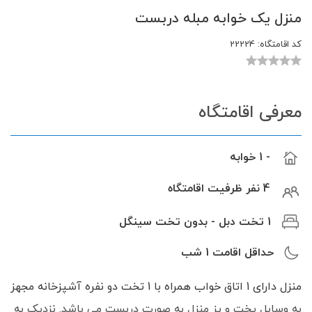
منزل یک خوابه مبله دربست
کد اقامتگاه:
22224
معرفی اقامتگاه
- 1 خوابه
4 نفر ظرفیت اقامتگاه
1 تخت دبل - بدون تخت سینگل
حداقل اقامت
1
شب
منزل دارای 1 اتاق خواب همراه با 1 تخت دو نفره آشپزخانه مجهز
به وسایل پخت و پز منزل به صورت دربست می باشد. نزدیک به