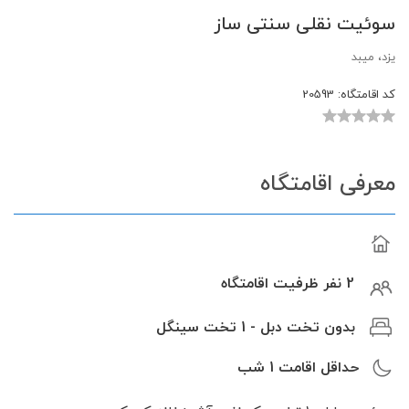
سوئیت نقلی سنتی ساز
یزد، میبد
کد اقامتگاه:
20593
معرفی اقامتگاه
2 نفر ظرفیت اقامتگاه
بدون تخت دبل - 1 تخت سینگل
حداقل اقامت
1
شب