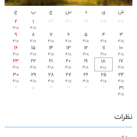
ش
ی
د
س
چ
پ
ج
2
1
31
30
29
28
27
418
418
9
8
7
6
5
4
3
418
418
418
418
418
418
418
16
15
14
13
12
11
10
418
418
418
418
418
418
418
23
22
21
20
19
17
18
418
418
418
418
418
418
418
30
29
28
27
26
25
24
418
418
418
418
418
418
418
6
5
4
3
2
1
31
418
نظرات