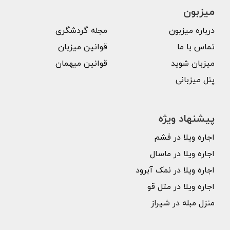
میزبون
درباره میزبون
مجله گردشگری
تماس با ما
قوانین میزبان
میزبان شوید
قوانین میهمان
پنل میزبانی
پیشنهاد ویژه
اجاره ویلا در فشم
اجاره ویلا در ماسال
اجاره ویلا در نمک آبرود
اجاره ویلا در متل قو
منزل مبله در شیراز