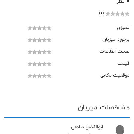
0 نظر
(0)
تمیزی
برخورد میزبان
صحت اطلاعات
قیمت
موقعیت مکانی
مشخصات میزبان
ابوالفضل صادقی