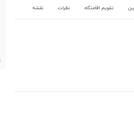
ین
تقویم اقامتگاه
نظرات
نقشه
ت