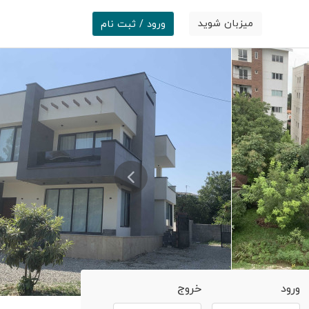
میزبان شوید
ورود / ثبت نام
ورود
خروج