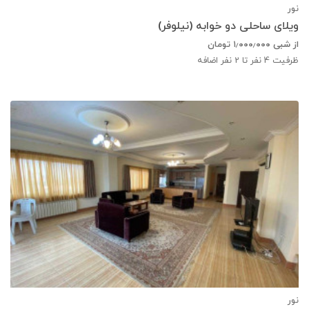
نور
ویلای ساحلی دو خوابه (نیلوفر)
از شبی
۱٫۰۰۰٫۰۰۰
تومان
ظرفیت
4
نفر تا 2 نفر اضافه
نور