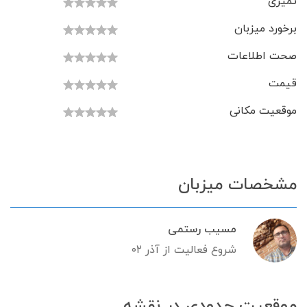
تمیزی
برخورد میزبان
صحت اطلاعات
قیمت
موقعیت مکانی
مشخصات میزبان
مسیب رستمی
شروع فعالیت از آذر ۰۲
موقعیت حدودی در نقشه