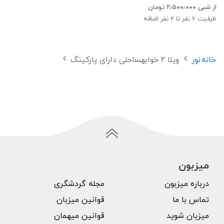
از شبی
۲٫۵۰۰٫۰۰۰
تومان
ظرفیت
6
نفر تا 2 نفر اضافه
خانه
نور
ویلا 2 خوابهساحلی دارای پارکینگ
میزبون
درباره میزبون
مجله گردشگری
تماس با ما
قوانین میزبان
میزبان شوید
قوانین میهمان