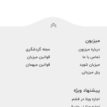
میزبون
درباره میزبون
مجله گردشگری
تماس با ما
قوانین میزبان
میزبان شوید
قوانین میهمان
پنل میزبانی
پیشنهاد ویژه
اجاره ویلا در فشم
اجاره ویلا در ماسال