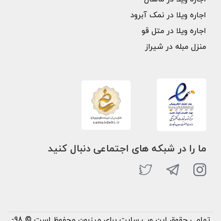
اجاره ویلا در نمک آبرود
اجاره ویلا در متل قو
منزل مبله در شیراز
ما را در شبکه های اجتماعی دنبال کنید
تمامی حقوق این وب سایت برای میزبون محفوظ است © 98-