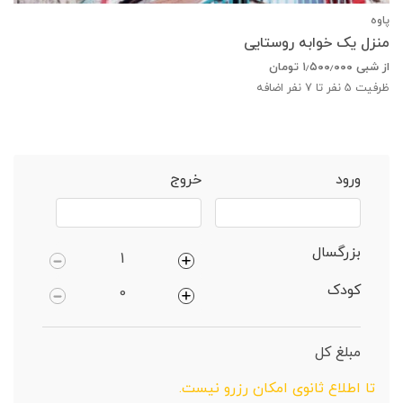
پاوه
منزل یک خوابه روستایی
از شبی
۱٫۵۰۰٫۰۰۰
تومان
ظرفیت
5
نفر تا 7 نفر اضافه
خانه
پاوه
ویلا 1 خوابهروستایی
ورود
خروج
بزرگسال
کودک
مبلغ کل
تا اطلاع ثانوی امکان رزرو نیست.