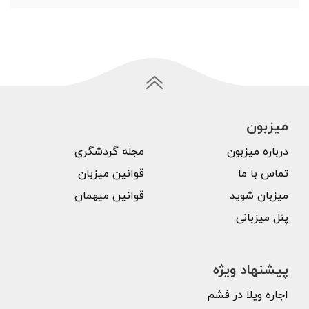
میزبون
درباره میزبون
مجله گردشگری
تماس با ما
قوانین میزبان
میزبان شوید
قوانین میهمان
پنل میزبانی
پیشنهاد ویژه
اجاره ویلا در فشم