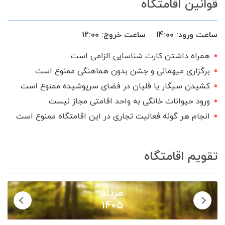
قوانین اقامتگاه
سرویس ایرانی
ساعت ورود:
14:00
ساعت خروج:
12:00
همراه داشتن کارت شناسایی الزامی است
برگزاری میهمانی و جشن بدون هماهنگی ممنوع است
کشیدن سیگار یا قلیان در فضای سرپوشیده ممنوع است
ورود حیوانات خانگی به واحد اقامتی مجاز نیست
انجام هر گونه فعالیت تجاری در این اقامتگاه ممنوع است
تقویم اقامتگاه
مرداد
1405