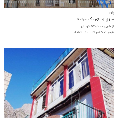
پاوه
منزل ویلای یک خوابه
از شبی
۵۶۰٫۰۰۰
تومان
ظرفیت
5
نفر تا 12 نفر اضافه