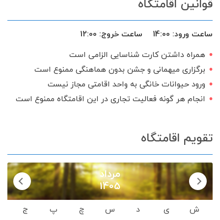
قوانین اقامتگاه
سرویس ایرانی
ساعت ورود:
14:00
ساعت خروج:
12:00
همراه داشتن کارت شناسایی الزامی است
برگزاری میهمانی و جشن بدون هماهنگی ممنوع است
ورود حیوانات خانگی به واحد اقامتی مجاز نیست
انجام هر گونه فعالیت تجاری در این اقامتگاه ممنوع است
تقویم اقامتگاه
مرداد
1405
ش
ی
د
س
چ
پ
ج