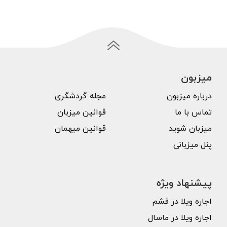
میزبون
درباره میزبون
مجله گردشگری
تماس با ما
قوانین میزبان
میزبان شوید
قوانین میهمان
پنل میزبانی
پیشنهاد ویژه
اجاره ویلا در فشم
اجاره ویلا در ماسال