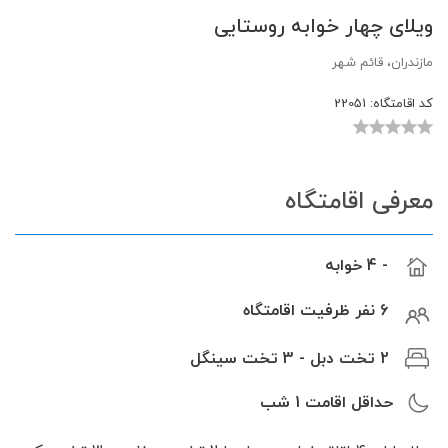
ویلای چهار خوابه روستایی
مازندران، قائم شهر
کد اقامتگاه:
22051
معرفی اقامتگاه
- 4 خوابه
6 نفر ظرفیت اقامتگاه
2 تخت دبل - 3 تخت سینگل
حداقل اقامت
1
شب