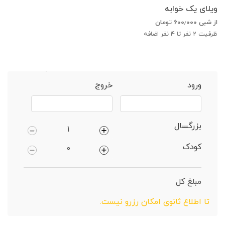
ویلای یک خوابه
از شبی
۶۰۰٫۰۰۰
تومان
ظرفیت
2
نفر تا 4 نفر اضافه
خانه
قائم شهر
ویلا 4 خوابهروستایی دارای پارکینگ
ورود
خروج
بزرگسال
کودک
مبلغ کل
تا اطلاع ثانوی امکان رزرو نیست.