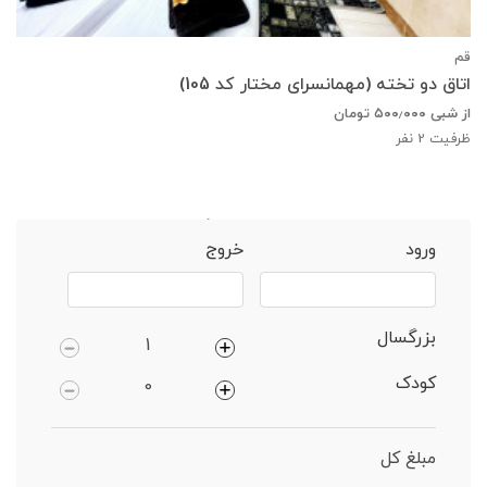
قم
اتاق دو تخته (مهمانسرای مختار کد 105)
از شبی
۵۰۰٫۰۰۰
تومان
ظرفیت
2
نفر
خانه
قم
واحد 1 خوابه دارای پارکینگ
ورود
خروج
بزرگسال
کودک
مبلغ کل