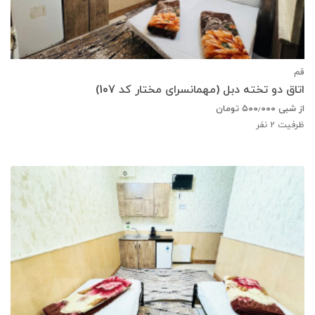
قم
اتاق دو تخته دبل (مهمانسرای مختار کد 107)
از شبی
۵۰۰٫۰۰۰
تومان
ظرفیت
2
نفر