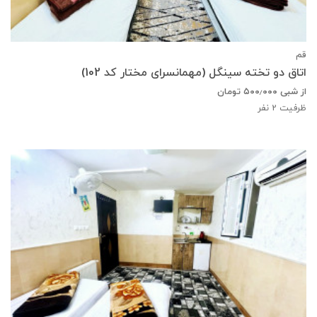
قم
اتاق دو تخته سینگل (مهمانسرای مختار کد 102)
از شبی
۵۰۰٫۰۰۰
تومان
ظرفیت
2
نفر