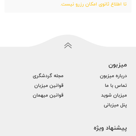
تا اطلاع ثانوی امکان رزرو نیست.
میزبون
درباره میزبون
مجله گردشگری
تماس با ما
قوانین میزبان
میزبان شوید
قوانین میهمان
پنل میزبانی
پیشنهاد ویژه