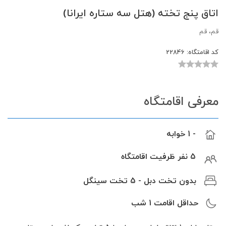
اتاق پنج تخته (هتل سه ستاره ایرانا)
قم، قم
کد اقامتگاه:
22846
معرفی اقامتگاه
- 1 خوابه
5 نفر ظرفیت اقامتگاه
بدون تخت دبل - 5 تخت سینگل
حداقل اقامت
1
شب