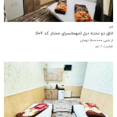
قم
اتاق دو تخته دبل (مهمانسرای مختار کد 107)
از شبی
۵۰۰٫۰۰۰
تومان
ظرفیت
2
نفر