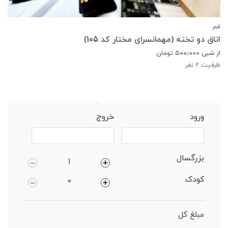
قم
اتاق دو تخته (مهمانسرای مختار کد 105)
از شبی
۵۰۰٫۰۰۰
تومان
ظرفیت
2
نفر
خانه
قم
واحد 1 خوابه دارای پارکینگ
ورود
خروج
بزرگسال
کودک
مبلغ کل