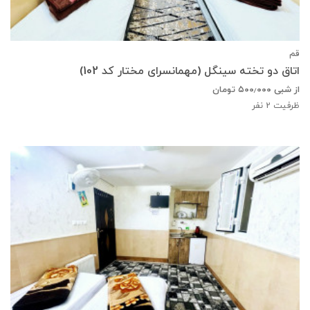
قم
اتاق دو تخته سینگل (مهمانسرای مختار کد 102)
از شبی
۵۰۰٫۰۰۰
تومان
ظرفیت
2
نفر