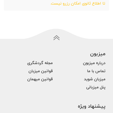
تا اطلاع ثانوی امکان رزرو نیست.
میزبون
درباره میزبون
مجله گردشگری
تماس با ما
قوانین میزبان
میزبان شوید
قوانین میهمان
پنل میزبانی
پیشنهاد ویژه