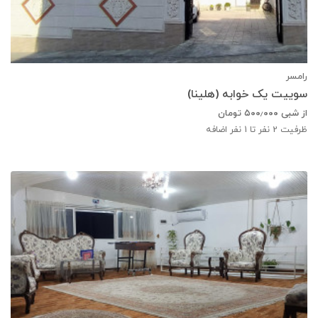
رامسر
سوییت یک خوابه (هلینا)
از شبی
۵۰۰٫۰۰۰
تومان
ظرفیت
2
نفر تا 1 نفر اضافه