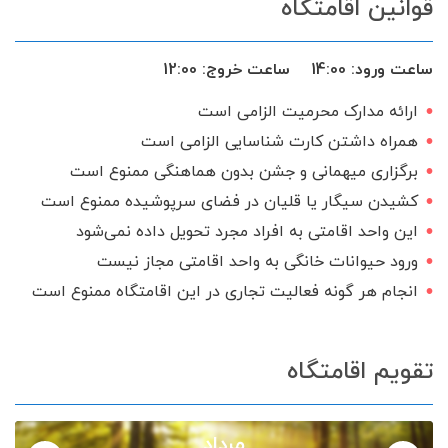
قوانین اقامتگاه
اجاق گاز
گیرنده دیجیتال
ساعت ورود:
14:00
ساعت خروج:
12:00
ارائه مدارک محرمیت الزامی است
همراه داشتن کارت شناسایی الزامی است
برگزاری میهمانی و جشن بدون هماهنگی ممنوع است
کشیدن سیگار یا قلیان در فضای سرپوشیده ممنوع است
این واحد اقامتی به افراد مجرد تحویل داده نمی‌شود
ورود حیوانات خانگی به واحد اقامتی مجاز نیست
انجام هر گونه فعالیت تجاری در این اقامتگاه ممنوع است
تقویم اقامتگاه
مرداد