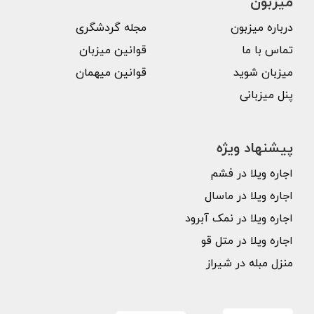
میزبون
درباره میزبون
مجله گردشگری
تماس با ما
قوانین میزبان
میزبان شوید
قوانین میهمان
پنل میزبانی
پیشنهاد ویژه
اجاره ویلا در فشم
اجاره ویلا در ماسال
اجاره ویلا در نمک آبرود
اجاره ویلا در متل قو
منزل مبله در شیراز