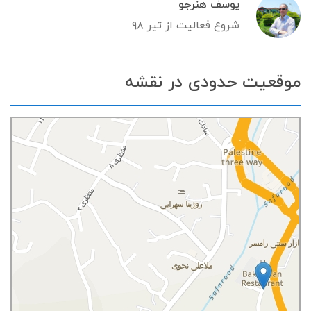
یوسف هنرجو
شروع فعالیت از تیر ۹۸
موقعیت حدودی در نقشه