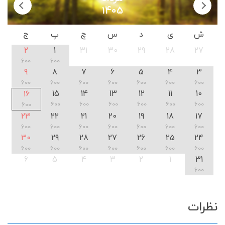
1405
ش
ی
د
س
چ
پ
ج
2
1
31
30
29
28
27
600
600
9
8
7
6
5
4
3
600
600
600
600
600
600
600
15
14
13
12
11
10
16
600
600
600
600
600
600
600
23
22
21
20
19
18
17
600
600
600
600
600
600
600
30
29
28
27
26
25
24
600
600
600
600
600
600
600
6
5
4
3
2
1
31
600
نظرات