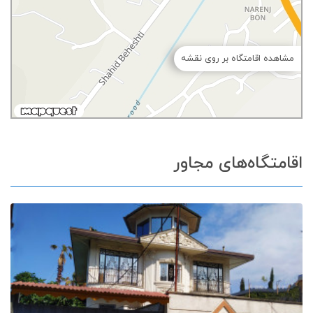
مشاهده اقامتگاه بر روی نقشه
اقامتگاه‌های مجاور