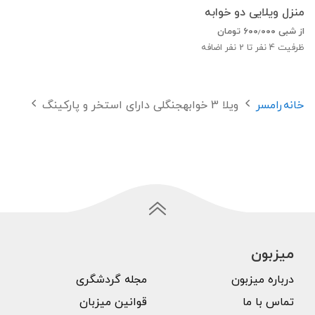
منزل ویلایی دو خوابه
از شبی
۶۰۰٫۰۰۰
تومان
ظرفیت
4
نفر تا 2 نفر اضافه
خانه
رامسر
ویلا 3 خوابهجنگلی دارای استخر و پارکینگ
میزبون
درباره میزبون
مجله گردشگری
تماس با ما
قوانین میزبان