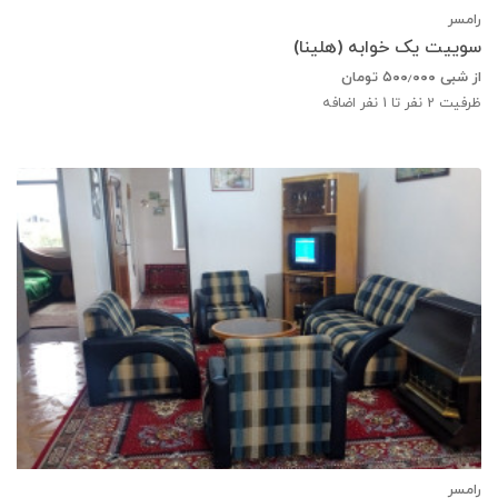
رامسر
سوییت یک خوابه (هلینا)
از شبی
۵۰۰٫۰۰۰
تومان
ظرفیت
2
نفر تا 1 نفر اضافه
رامسر