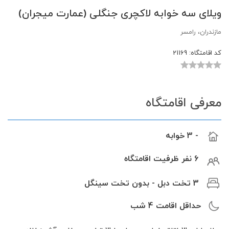
ویلای سه خوابه لاکچری جنگلی (عمارت میجران)
مازندران، رامسر
کد اقامتگاه:
21169
معرفی اقامتگاه
- 3 خوابه
6 نفر ظرفیت اقامتگاه
3 تخت دبل - بدون تخت سینگل
حداقل اقامت
4
شب