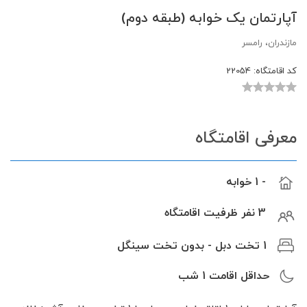
آپارتمان یک خوابه (طبقه دوم)
مازندران، رامسر
کد اقامتگاه:
22054
معرفی اقامتگاه
- 1 خوابه
3 نفر ظرفیت اقامتگاه
1 تخت دبل - بدون تخت سینگل
حداقل اقامت
1
شب