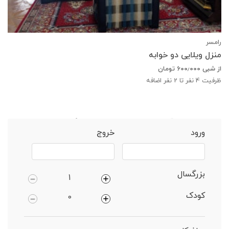
رامسر
منزل ویلایی دو خوابه
از شبی
۶۰۰٫۰۰۰
تومان
ظرفیت
4
نفر تا 2 نفر اضافه
خانه
رامسر
آپارتمان 1 خوابه دارای پارکینگ
ورود
خروج
بزرگسال
کودک