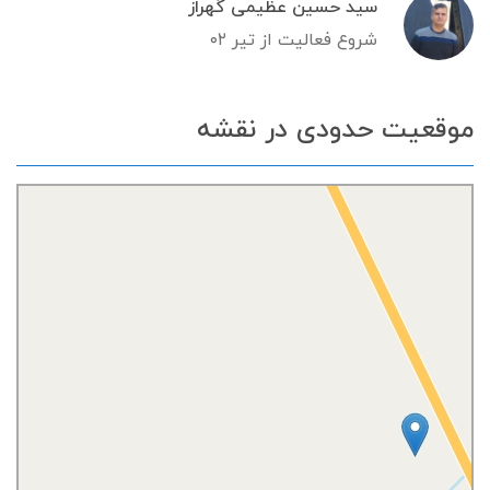
سید حسین عظیمی گهراز
شروع فعالیت از تیر ۰۲
موقعیت حدودی در نقشه