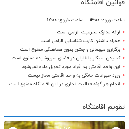
قوانین اقامتگاه
اجاق گاز
درب ریموت دار
تحویل 24 ساعته
گیرنده دیجیتال
ساعت ورود:
14:00
ساعت خروج:
12:00
سرویس ایرانی
ارائه مدارک محرمیت الزامی است
همراه داشتن کارت شناسایی الزامی است
برگزاری میهمانی و جشن بدون هماهنگی ممنوع است
کشیدن سیگار یا قلیان در فضای سرپوشیده ممنوع است
این واحد اقامتی به افراد مجرد تحویل داده نمی‌شود
ورود حیوانات خانگی به واحد اقامتی مجاز نیست
انجام هر گونه فعالیت تجاری در این اقامتگاه ممنوع است
تقویم اقامتگاه
مرداد