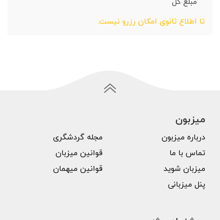
مبلغ کل
تا اطلاع ثانوی امکان رزرو نیست.
میزبون
درباره میزبون
مجله گردشگری
تماس با ما
قوانین میزبان
میزبان شوید
قوانین میهمان
پنل میزبانی