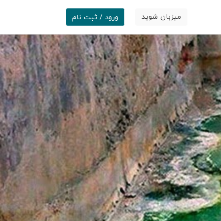
میزبان شوید
ورود / ثبت نام