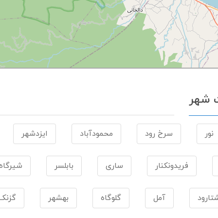
ت شهر
نور
سرخ رود
محمودآباد
ایزدشهر
فریدونکنار
ساری
بابلسر
شیرگاه
تارود
آمل
گلوگاه
بهشهر
گزنک