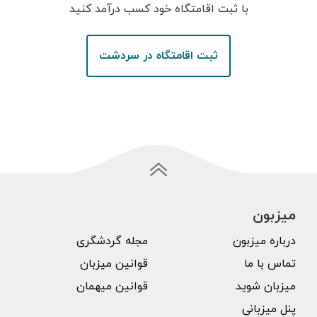
با ثبت اقامتگاه خود کسب درآمد کنید
ثبت اقامتگاه در سردشت
میزبون
درباره میزبون
مجله گردشگری
تماس با ما
قوانین میزبان
میزبان شوید
قوانین میهمان
پنل میزبانی