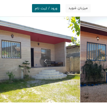
میزبان شوید
ورود / ثبت نام