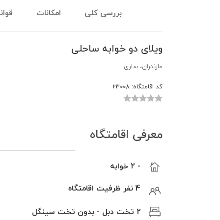
بررسی کلی
امکانات
قوان
ویلای دو خوابه ساحلی
مازندران، ساری
کد اقامتگاه:
23008
معرفی اقامتگاه
- 2 خوابه
4 نفر ظرفیت اقامتگاه
2 تخت دبل - بدون تخت سینگل