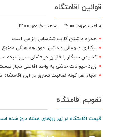
قوانین اقامتگاه
اجاق گاز
منبع آب ذخیره
تحویل 24 
ساعت ورود:
14:00
ساعت خروج:
12:00
همراه داشتن کارت شناسایی الزامی است
برگزاری میهمانی و جشن بدون هماهنگی ممنوع 
کشیدن سیگار یا قلیان در فضای سرپوشیده مم
ورود حیوانات خانگی به واحد اقامتی مجاز نیست
انجام هر گونه فعالیت تجاری در این اقامتگاه 
تقویم اقامتگاه
قیمت اقامتگاه در زیر روزهای هفته درج شده است