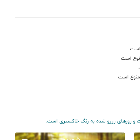
ساعته
است
نوع است
ممنوع است
 و روزهای رزرو شده به رنگ خاکستری است.