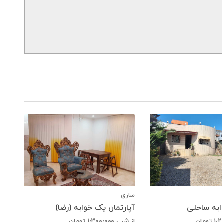
ساری
ابه ساحلی
آپارتمان یک خوابه (رضا)
۱٫
تومان
از شبی
۱٫۳۰۰٫۰۰۰
تومان