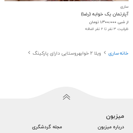
ساری
آپارتمان یک خوابه (رضا)
از شبی
۱٫۳۰۰٫۰۰۰
تومان
ظرفیت
3
نفر تا 2 نفر اضافه
خانه
ساری
ویلا 2 خوابهروستایی دارای پارکینگ
میزبون
درباره میزبون
مجله گردشگری