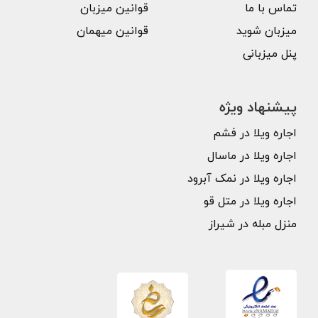
تماس با ما
قوانین میزبان
میزبان شوید
قوانین میهمان
پنل میزبانی
پیشنهاد ویژه
اجاره ویلا در فشم
اجاره ویلا در ماسال
اجاره ویلا در نمک آبرود
اجاره ویلا در متل قو
منزل مبله در شیراز