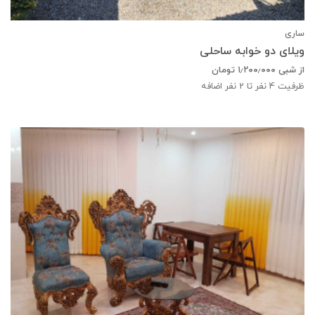
ساری
ویلای دو خوابه ساحلی
از شبی
۱٫۲۰۰٫۰۰۰
تومان
ظرفیت
4
نفر تا 2 نفر اضافه