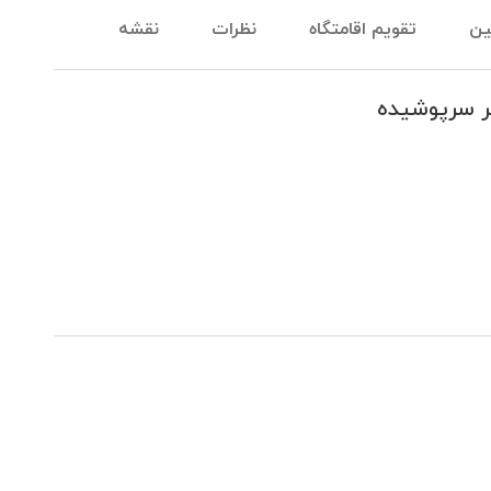
ین
تقویم اقامتگاه
نظرات
نقشه
ر سرپوشیده