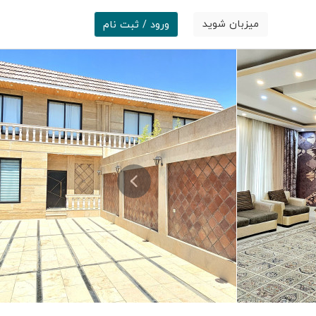
میزبان شوید
ورود / ثبت نام