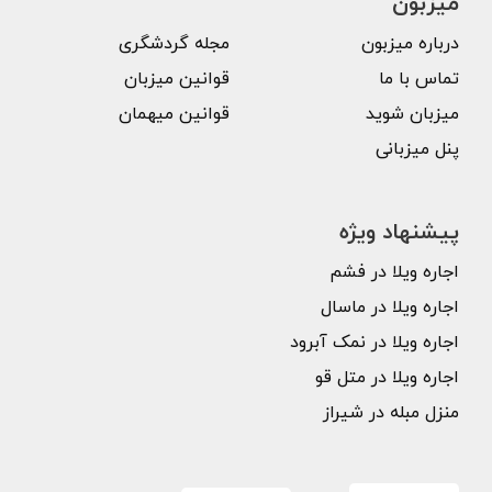
میزبون
درباره میزبون
مجله گردشگری
تماس با ما
قوانین میزبان
میزبان شوید
قوانین میهمان
پنل میزبانی
پیشنهاد ویژه
اجاره ویلا در فشم
اجاره ویلا در ماسال
اجاره ویلا در نمک آبرود
اجاره ویلا در متل قو
منزل مبله در شیراز