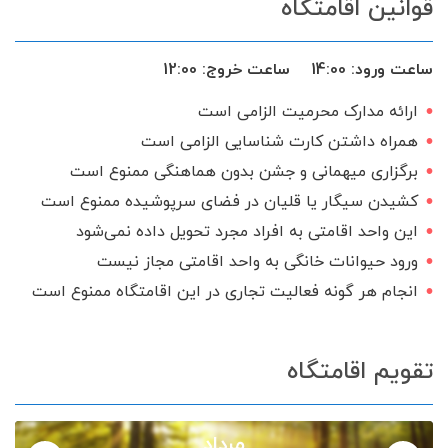
قوانین اقامتگاه
ظروف آشپزخانه
اجاق گاز
گیرنده دیجیتال
سرویس ایرانی
ساعت ورود:
14:00
ساعت خروج:
12:00
ارائه مدارک محرمیت الزامی است
همراه داشتن کارت شناسایی الزامی است
برگزاری میهمانی و جشن بدون هماهنگی ممنوع است
کشیدن سیگار یا قلیان در فضای سرپوشیده ممنوع است
این واحد اقامتی به افراد مجرد تحویل داده نمی‌شود
ورود حیوانات خانگی به واحد اقامتی مجاز نیست
انجام هر گونه فعالیت تجاری در این اقامتگاه ممنوع است
تقویم اقامتگاه
مرداد