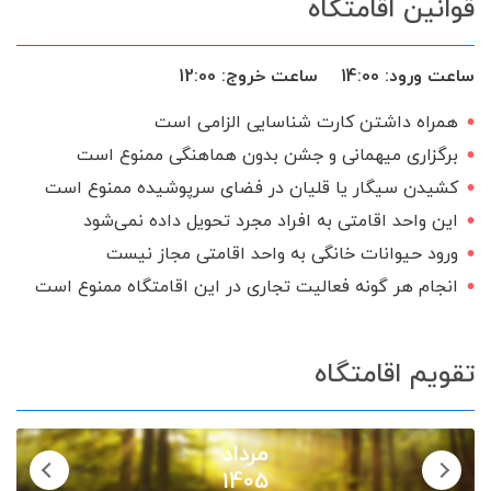
قوانین اقامتگاه
میز نهارخوری
اجاق گاز
گیرنده دیجیتال
سرویس ایرانی
ساعت ورود:
14:00
ساعت خروج:
12:00
همراه داشتن کارت شناسایی الزامی است
برگزاری میهمانی و جشن بدون هماهنگی ممنوع است
کشیدن سیگار یا قلیان در فضای سرپوشیده ممنوع است
این واحد اقامتی به افراد مجرد تحویل داده نمی‌شود
ورود حیوانات خانگی به واحد اقامتی مجاز نیست
انجام هر گونه فعالیت تجاری در این اقامتگاه ممنوع است
تقویم اقامتگاه
مرداد
1405