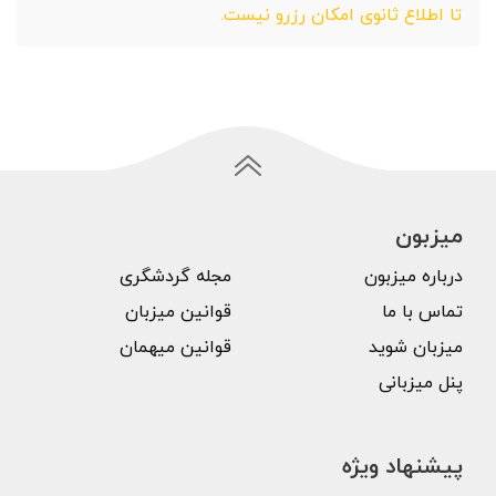
تا اطلاع ثانوی امکان رزرو نیست.
میزبون
درباره میزبون
مجله گردشگری
تماس با ما
قوانین میزبان
میزبان شوید
قوانین میهمان
پنل میزبانی
پیشنهاد ویژه