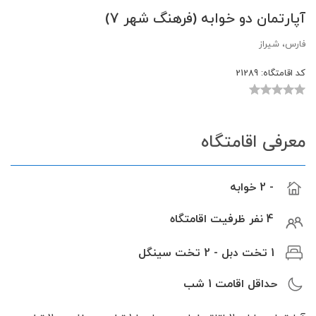
آپارتمان دو خوابه (فرهنگ شهر 7)
فارس، شیراز
کد اقامتگاه:
21289
معرفی اقامتگاه
- 2 خوابه
4 نفر ظرفیت اقامتگاه
1 تخت دبل - 2 تخت سینگل
حداقل اقامت
1
شب