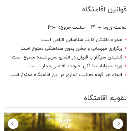
قوانین اقامتگاه
تحویل 24 ساعته
ساعت ورود:
14:00
ساعت خروج:
12:00
همراه داشتن کارت شناسایی الزامی است
برگزاری میهمانی و جشن بدون هماهنگی ممنوع است
کشیدن سیگار یا قلیان در فضای سرپوشیده ممنوع است
ورود حیوانات خانگی به واحد اقامتی مجاز نیست
انجام هر گونه فعالیت تجاری در این اقامتگاه ممنوع است
تقویم اقامتگاه
مرداد
1405