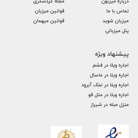
درباره میزبون
مجله گردشگری
تماس با ما
قوانین میزبان
میزبان شوید
قوانین میهمان
پنل میزبانی
پیشنهاد ویژه
اجاره ویلا در فشم
اجاره ویلا در ماسال
اجاره ویلا در نمک آبرود
اجاره ویلا در متل قو
منزل مبله در شیراز