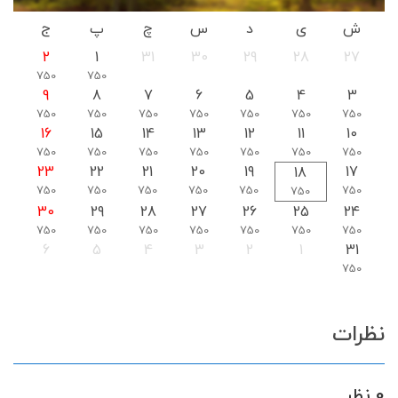
ش
ی
د
س
چ
پ
ج
2
1
31
30
29
28
27
750
750
9
8
7
6
5
4
3
750
750
750
750
750
750
750
16
15
14
13
12
11
10
750
750
750
750
750
750
750
23
22
21
20
19
17
18
750
750
750
750
750
750
750
30
29
28
27
26
25
24
750
750
750
750
750
750
750
6
5
4
3
2
1
31
750
نظرات
0 نظر