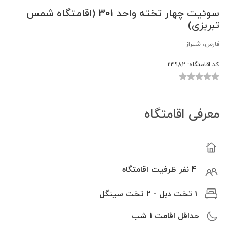
سوئیت چهار تخته واحد 301 (اقامتگاه شمس
تبریزی)
فارس، شیراز
کد اقامتگاه:
23982
معرفی اقامتگاه
4 نفر ظرفیت اقامتگاه
1 تخت دبل - 2 تخت سینگل
حداقل اقامت
1
شب