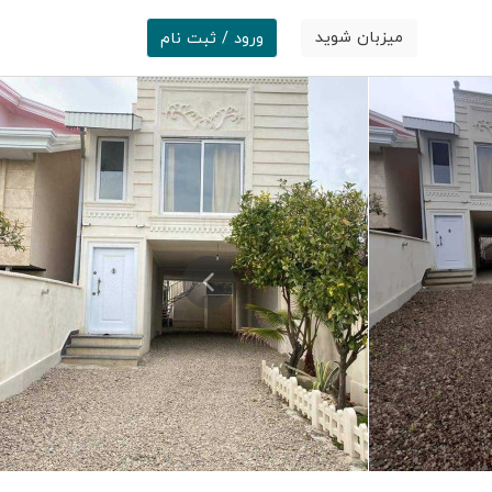
میزبان شوید
ورود / ثبت نام