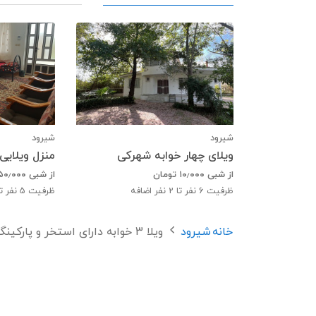
شیرود
شیرود
ویلای چهار خوابه شهرکی
منزل ویلایی
از شبی
۱۰٫۰۰۰
تومان
از شبی
۵۰٫۰۰۰
ظرفیت
6
نفر تا 2 نفر اضافه
ظرفیت
5
نفر تا 5 نفر ا
خانه
شیرود
ویلا 3 خوابه دارای استخر و پارکینگ