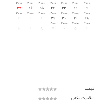
3000
3000
3000
3000
3000
3000
3000
27
26
25
24
23
22
21
3000
3000
3000
3000
3000
3000
3000
3
2
1
31
30
29
28
3000
3000
3000
3000
10
9
8
7
6
5
4
قیمت
موقعیت مکانی