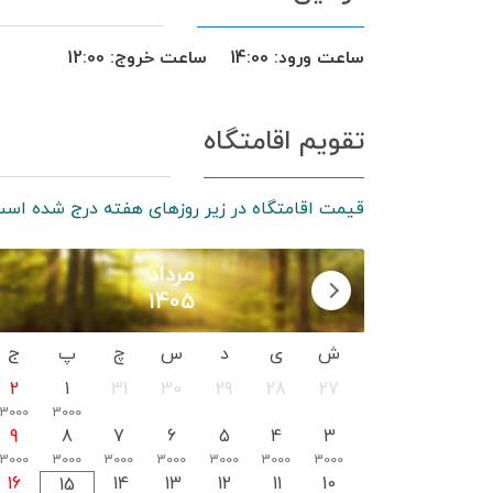
ساعت ورود:
14:00
ساعت خروج:
12:00
تقویم اقامتگاه
قیمت اقامتگاه در زیر روزهای هفته درج شده است
مرداد
1405
ش
ی
د
س
چ
پ
ج
2
1
31
30
29
28
27
3000
3000
9
8
7
6
5
4
3
3000
3000
3000
3000
3000
3000
3000
16
14
13
12
11
10
15