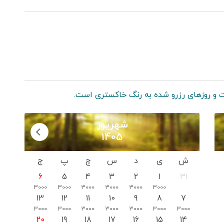
 و روزهای رزرو شده به رنگ خاکستری است.
شهریور
1405
ش
ی
د
س
چ
پ
ج
6
5
4
3
2
1
31
3000
3000
3000
3000
3000
3000
13
12
11
10
9
8
7
3000
3000
3000
3000
3000
3000
3000
20
19
18
17
16
15
14