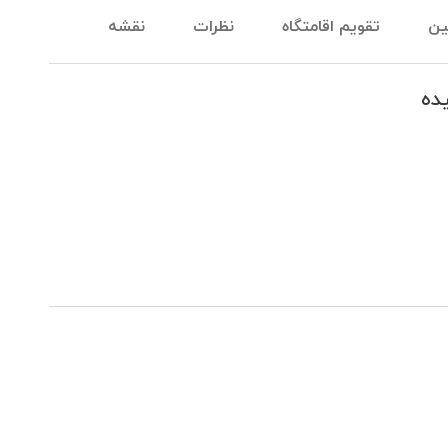
ین
تقویم اقامتگاه
نظرات
نقشه
ده