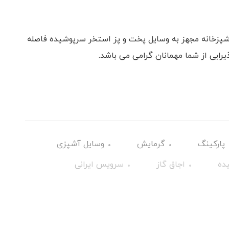
ب همراه با 3 تخت دو نفره آشپزخانه مجهز به وسایل پخت و پز استخر سرپوشیده فاصله
پارکینگ
گرمایش
وسایل آشپزی
ده
اجاق گاز
سرویس ایرانی