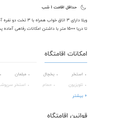
حداقل اقامت
1
شب
ویلا دارای 3 اتاق خوا
تا دریا 1500 متر با داشتن امکانات رفاهی آماده پذیرایی از شما مهمانان گرامی می باشد.
امکانات اقامتگاه
استخر
یخچال
مبلمان
تلویزیون
حمام
استخر سرپوشی
+ بیشتر
قوانین اقامتگاه