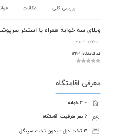
بررسی کلی
امکانات
قوان
ویلای سه خوابه همراه با استخر سرپوشی
مازندران، شیرود
کد اقامتگاه:
11993
معرفی اقامتگاه
- 3 خوابه
6 نفر ظرفیت اقامتگاه
3 تخت دبل - بدون تخت سینگل