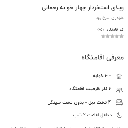
ویلای استخردار چهار خوابه رحمانى
مازندران، سرخ رود
کد اقامتگاه:
10652
معرفی اقامتگاه
- 4 خوابه
6 نفر ظرفیت اقامتگاه
4 تخت دبل - بدون تخت سینگل
حداقل اقامت
2
شب