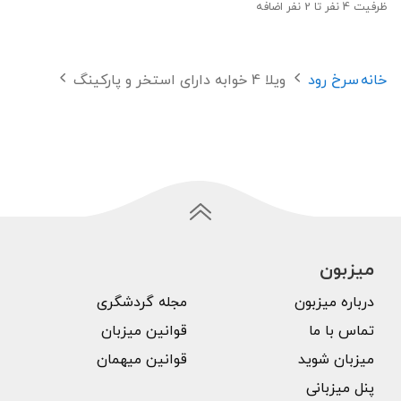
ظرفیت
4
نفر تا 2 نفر اضافه
خانه
سرخ رود
ویلا 4 خوابه دارای استخر و پارکینگ
میزبون
درباره میزبون
مجله گردشگری
تماس با ما
قوانین میزبان
میزبان شوید
قوانین میهمان
پنل میزبانی