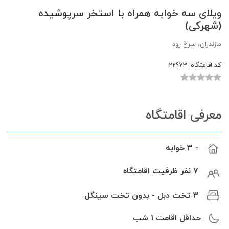
ویلای سه خوابه همراه با استخر سرپوشیده
(شهرکی)
مازندران، سرخ رود
کد اقامتگاه:
22973
معرفی اقامتگاه
- 3 خوابه
7 نفر ظرفیت اقامتگاه
3 تخت دبل - بدون تخت سینگل
حداقل اقامت
1
شب