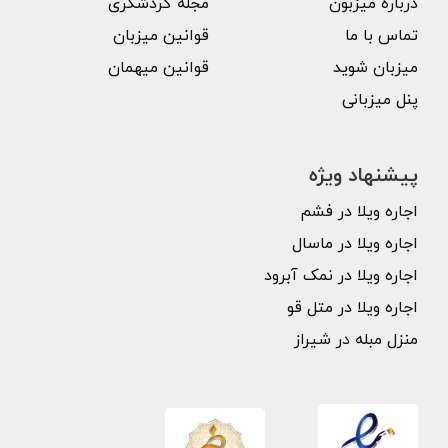
درباره میزبون
مجله گردشگری
تماس با ما
قوانین میزبان
میزبان شوید
قوانین میهمان
پنل میزبانی
پیشنهاد ویژه
اجاره ویلا در فشم
اجاره ویلا در ماسال
اجاره ویلا در نمک آبرود
اجاره ویلا در متل قو
منزل مبله در شیراز