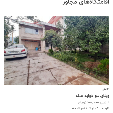
اقامتگاه‌های مجاور
تالش
ویلای دو خوابه مبله
از شبی
۶۰۰٫۰۰۰
تومان
ظرفیت
4
نفر تا 6 نفر اضافه