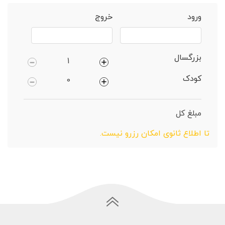
خانه
تالش
ویلا 2 خوابهروستایی
ورود
خروج
بزرگسال
کودک
مبلغ کل
تا اطلاع ثانوی امکان رزرو نیست.