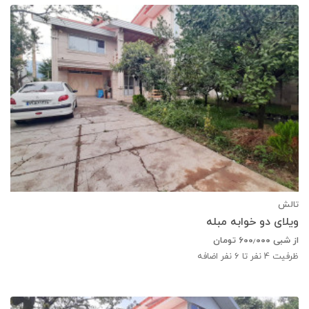
تالش
ویلای دو خوابه مبله
از شبی
۶۰۰٫۰۰۰
تومان
ظرفیت
4
نفر تا 6 نفر اضافه