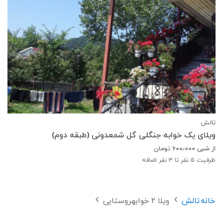
تالش
ویلای یک خوابه جنگلی گل شمعدونی (طبقه دوم)
از شبی
۶۰۰٫۰۰۰
تومان
ظرفیت
5
نفر تا 3 نفر اضافه
خانه
تالش
ویلا 2 خوابهروستایی