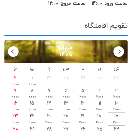
ساعت ورود:
14:00
ساعت خروج:
12:00
ظروف آشپزخانه
اجاق گاز
سرویس ایرانی
تقویم اقامتگاه
مرداد
1405
ش
ی
د
س
چ
پ
ج
2
1
31
30
29
28
27
2000
2000
9
8
7
6
5
4
3
2000
2000
2000
2000
2000
2000
2000
16
15
14
13
12
11
10
2000
2000
2000
2000
2000
2000
2000
23
22
21
20
19
18
17
2000
2000
2000
2000
2000
2000
2000
30
29
28
27
26
25
24