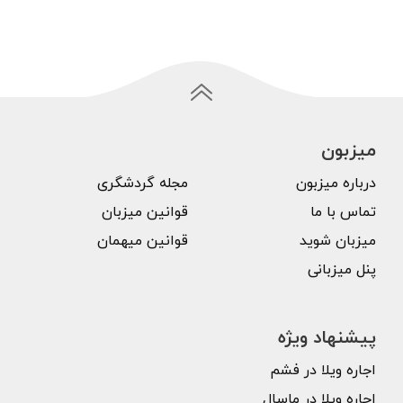
میزبون
درباره میزبون
مجله گردشگری
تماس با ما
قوانین میزبان
میزبان شوید
قوانین میهمان
پنل میزبانی
پیشنهاد ویژه
اجاره ویلا در فشم
اجاره ویلا در ماسال