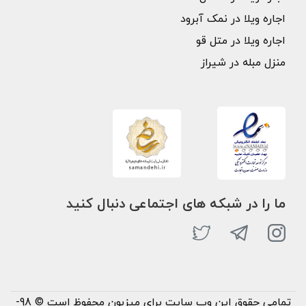
اجاره ویلا در نمک آبرود
اجاره ویلا در متل قو
منزل مبله در شیراز
ما را در شبکه های اجتماعی دنبال کنید
تمامی حقوق این وب سایت برای میزبون محفوظ است © 98-