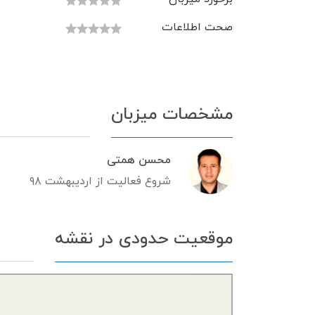
صحت اطلاعات
مشخصات میزبان
محسن همتی
شروع فعالیت از اردیبهشت ۹۸
موقعیت حدودی در نقشه