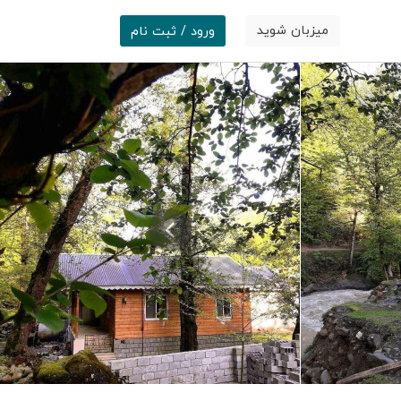
میزبان شوید
ورود / ثبت نام