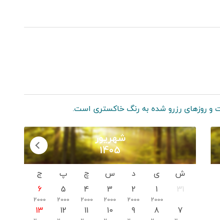
 و روزهای رزرو شده به رنگ خاکستری است.
شهریور
1405
ش
ی
د
س
چ
پ
ج
6
5
4
3
2
1
31
2000
2000
2000
2000
2000
2000
13
12
11
10
9
8
7