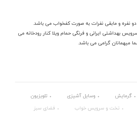
ابه دارای 2 اتاق خواب همراه با 1 تخت دو نفره و مابقی نفرات به صورت کفخواب می باشد.
ویس بهداشتی ایرانی و فرنگی حمام ویلا کنار رودخانه می
ما میهمانان گرامی می باشد.
گرمایش
وسایل آشپزی
تلویزیون
تخت و سرویس خواب
فضای سبز
جاق گاز
اینترنت
سرویس ایرانی