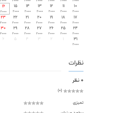
2000
2000
2000
2000
2000
2000
2000
15
14
13
12
11
10
16
2000
2000
2000
2000
2000
2000
2000
23
22
21
20
19
18
17
2000
2000
2000
2000
2000
2000
2000
30
29
28
27
26
25
24
2000
2000
2000
2000
2000
2000
2000
6
5
4
3
2
1
31
2000
نظرات
0 نظر
(0)
تمیزی
برخورد میزبان