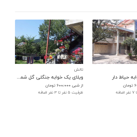
تالش
به حیاط دار
ویلای یک خوابه جنگلی گل شمعدونی (طبقه دوم)
۶
تومان
از شبی
۶۰۰٫۰۰۰
تومان
ضافه
ظرفیت
5
نفر تا 3 نفر اضافه