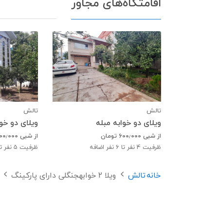
اقامتگاه‌های مجاور
تالش
تالش
ویلای دو خوابه مبله
ویلای دو خوا
از شبی
۶۰۰٫۰۰۰
تومان
از شبی
۰۰٫۰۰۰
ظرفیت
4
نفر تا 6 نفر اضافه
ظرفیت
5
نفر تا 7 نفر ا
خانه
تالش
ویلا 2 خوابهجنگلی دارای پارکینگ