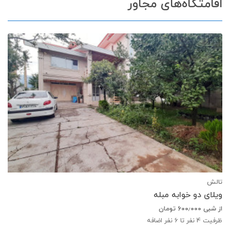
اقامتگاه‌های مجاور
تالش
ویلای دو خوابه مبله
از شبی
۶۰۰٫۰۰۰
تومان
ظرفیت
4
نفر تا 6 نفر اضافه