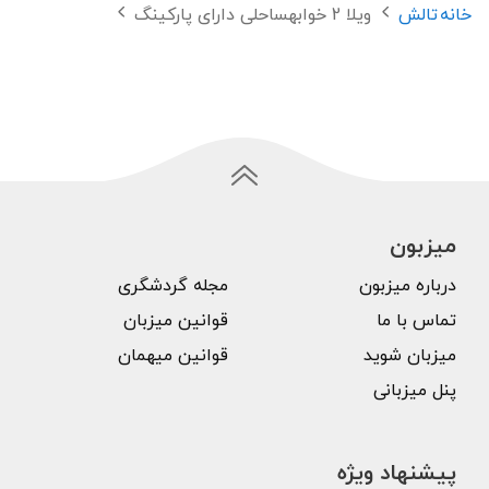
خانه
تالش
ویلا 2 خوابهساحلی دارای پارکینگ
میزبون
درباره میزبون
مجله گردشگری
تماس با ما
قوانین میزبان
میزبان شوید
قوانین میهمان
پنل میزبانی
پیشنهاد ویژه