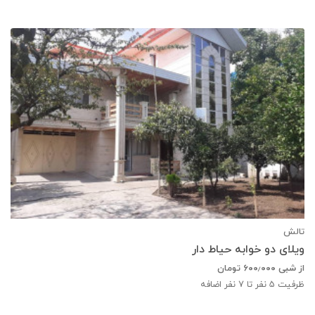
تالش
ویلای دو خوابه حیاط دار
از شبی
۶۰۰٫۰۰۰
تومان
ظرفیت
5
نفر تا 7 نفر اضافه