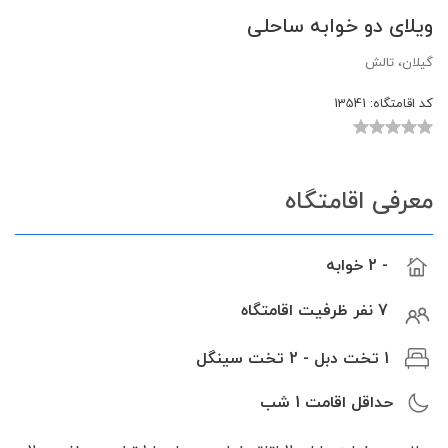
ویلای دو خوابه ساحلی
گیلان، تالش
کد اقامتگاه:
13541
معرفی اقامتگاه
- 2 خوابه
7 نفر ظرفیت اقامتگاه
1 تخت دبل - 2 تخت سینگل
حداقل اقامت
1
شب