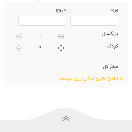
خانه
تالش
ویلا 1 خوابهروستایی دارای پارکینگ
ورود
خروج
بزرگسال
کودک
مبلغ کل
تا اطلاع ثانوی امکان رزرو نیست.