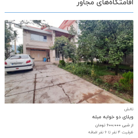
اقامتگاه‌های مجاور
تالش
ویلای دو خوابه مبله
از شبی
۶۰۰٫۰۰۰
تومان
ظرفیت
4
نفر تا 6 نفر اضافه