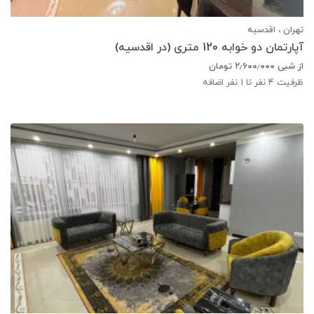
تهران ، اقدسیه
آپارتمان دو خوابه 120 متری (در اقدسیه)
از شبی
۲٫۶۰۰٫۰۰۰
تومان
ظرفیت
4
نفر تا 1 نفر اضافه