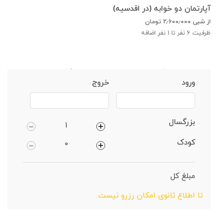
آپارتمان دو خوابه (در اقدسیه)
از شبی
۲٫۶۰۰٫۰۰۰
تومان
ظرفیت
6
نفر تا 1 نفر اضافه
خانه
تهران
آپارتمان 2 خوابه دارای پارکینگ
ورود
خروج
بزرگسال
کودک
مبلغ کل
تا اطلاع ثانوی امکان رزرو نیست.