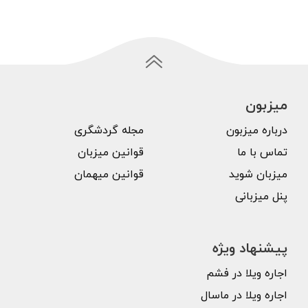
میزبون
درباره میزبون
مجله گردشگری
تماس با ما
قوانین میزبان
میزبان شوید
قوانین میهمان
پنل میزبانی
پیشنهاد ویژه
اجاره ویلا در فشم
اجاره ویلا در ماسال