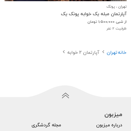
تهران ، پونک
آپارتمان مبله یک خوابه پونک یک
از شبی
۱٫۵۰۰٫۰۰۰
تومان
ظرفیت
2
نفر
خانه
تهران
آپارتمان 2 خوابه
میزبون
درباره میزبون
مجله گردشگری