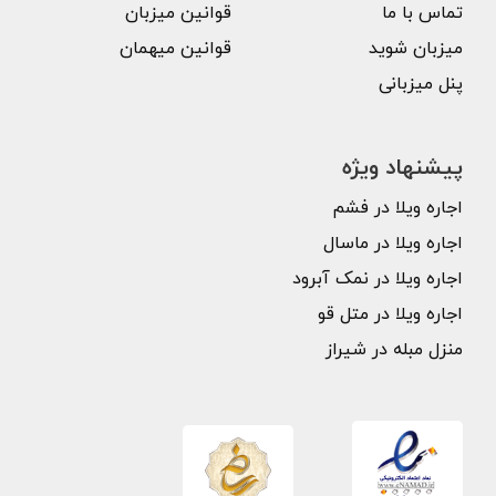
تماس با ما
قوانین میزبان
میزبان شوید
قوانین میهمان
پنل میزبانی
پیشنهاد ویژه
اجاره ویلا در فشم
اجاره ویلا در ماسال
اجاره ویلا در نمک آبرود
اجاره ویلا در متل قو
منزل مبله در شیراز