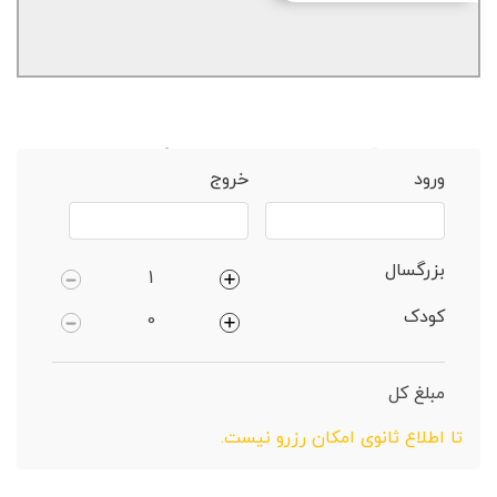
خانه
تهران
آپارتمان 1 خوابه دارای پارکینگ
ورود
خروج
بزرگسال
کودک
مبلغ کل
تا اطلاع ثانوی امکان رزرو نیست.