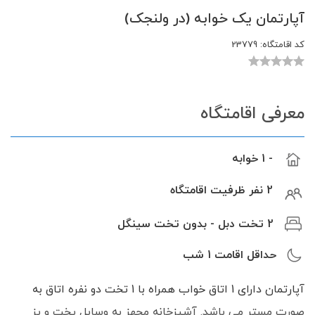
آپارتمان یک خوابه (در ولنجک)
کد اقامتگاه:
23779
معرفی اقامتگاه
- 1 خوابه
2 نفر ظرفیت اقامتگاه
2 تخت دبل - بدون تخت سینگل
حداقل اقامت
1
شب
آپارتمان دارای 1 اتاق خواب همراه با 1 تخت دو نفره اتاق به
صورت مستر می باشد. آشپزخانه مجهز به وسایل پخت و پز