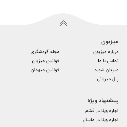
میزبون
درباره میزبون
مجله گردشگری
تماس با ما
قوانین میزبان
میزبان شوید
قوانین میهمان
پنل میزبانی
پیشنهاد ویژه
اجاره ویلا در فشم
اجاره ویلا در ماسال