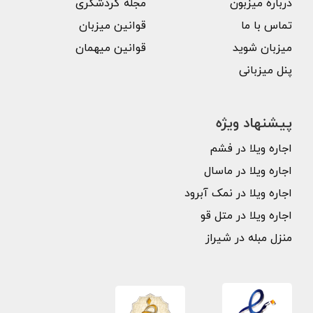
درباره میزبون
مجله گردشگری
تماس با ما
قوانین میزبان
میزبان شوید
قوانین میهمان
پنل میزبانی
پیشنهاد ویژه
اجاره ویلا در فشم
اجاره ویلا در ماسال
اجاره ویلا در نمک آبرود
اجاره ویلا در متل قو
منزل مبله در شیراز