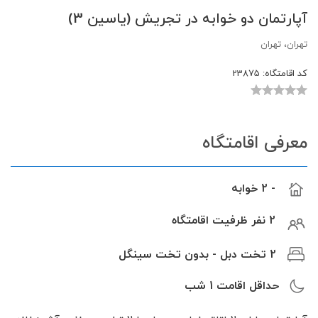
آپارتمان دو خوابه در تجریش (یاسین 3)
تهران، تهران
کد اقامتگاه:
23875
معرفی اقامتگاه
- 2 خوابه
2 نفر ظرفیت اقامتگاه
2 تخت دبل - بدون تخت سینگل
حداقل اقامت
1
شب