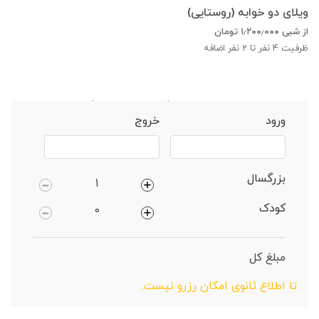
ویلای دو خوابه (روستایی)
از شبی
۱٫۲۰۰٫۰۰۰
تومان
ظرفیت
4
نفر تا 2 نفر اضافه
خانه
تنکابن
ویلا 2 خوابهجنگلی دارای پارکینگ
ورود
خروج
بزرگسال
کودک
مبلغ کل
تا اطلاع ثانوی امکان رزرو نیست.