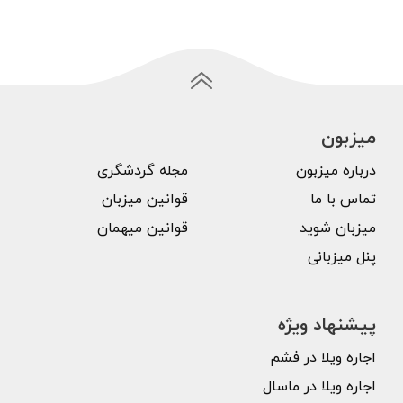
میزبون
درباره میزبون
مجله گردشگری
تماس با ما
قوانین میزبان
میزبان شوید
قوانین میهمان
پنل میزبانی
پیشنهاد ویژه
اجاره ویلا در فشم
اجاره ویلا در ماسال