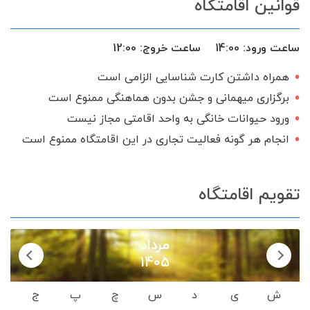
قوانین اقامتگاه
ساعت ورود:
14:00
ساعت خروج:
12:00
همراه داشتن کارت شناسایی الزامی است
برگزاری میهمانی و جشن بدون هماهنگی ممنوع است
ورود حیوانات خانگی به واحد اقامتی مجاز نیست
انجام هر گونه فعالیت تجاری در این اقامتگاه ممنوع است
تقویم اقامتگاه
مرداد
1405
ش
ی
د
س
چ
پ
ج