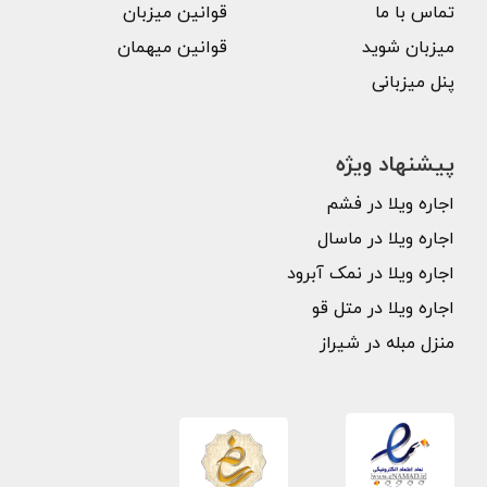
تماس با ما
قوانین میزبان
میزبان شوید
قوانین میهمان
پنل میزبانی
پیشنهاد ویژه
اجاره ویلا در فشم
اجاره ویلا در ماسال
اجاره ویلا در نمک آبرود
اجاره ویلا در متل قو
منزل مبله در شیراز