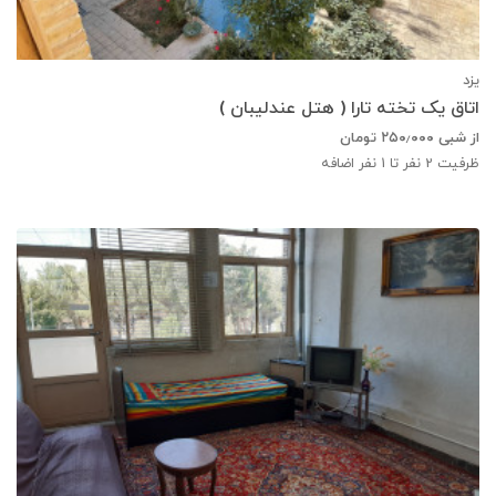
یزد
اتاق یک تخته تارا ( هتل عندلیبان )
از شبی
۲۵۰٫۰۰۰
تومان
ظرفیت
2
نفر تا 1 نفر اضافه