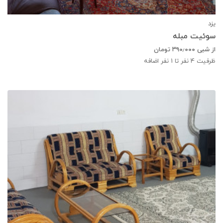
یزد
سوئیت مبله
از شبی
۳۹۰٫۰۰۰
تومان
ظرفیت
4
نفر تا 1 نفر اضافه