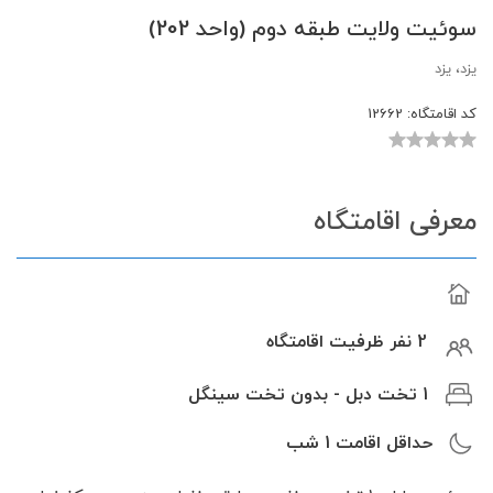
سوئیت ولایت طبقه دوم (واحد 202)
یزد، یزد
کد اقامتگاه:
12662
معرفی اقامتگاه
2 نفر ظرفیت اقامتگاه
1 تخت دبل - بدون تخت سینگل
حداقل اقامت
1
شب