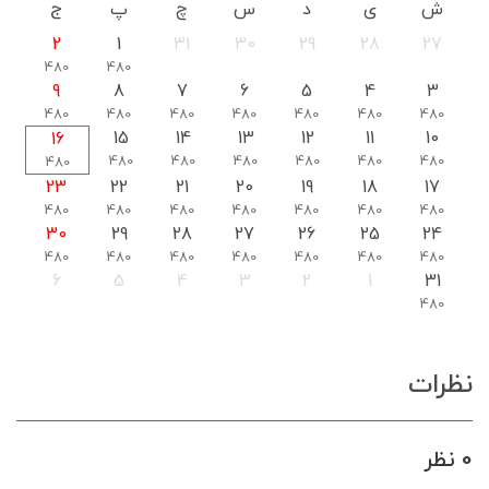
ش
ی
د
س
چ
پ
ج
2
1
31
30
29
28
27
480
480
9
8
7
6
5
4
3
480
480
480
480
480
480
480
15
14
13
12
11
10
16
480
480
480
480
480
480
480
23
22
21
20
19
18
17
480
480
480
480
480
480
480
30
29
28
27
26
25
24
480
480
480
480
480
480
480
6
5
4
3
2
1
31
480
نظرات
0 نظر