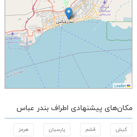
Leaflet
مکان‌های پیشنهادی اطراف بندر عباس
کیش
قشم
پارسیان
هرمز