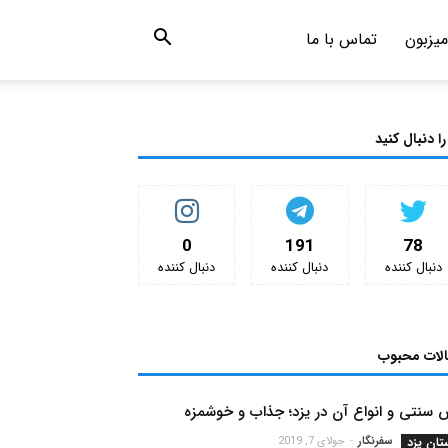
میزبون
تماس با ما
را دنبال کنید
0
191
78
دنبال کننده‌
دنبال کننده‌
دنبال کننده‌
الات محبوب
سنتی و انواع آن در یزد؛ جذاب و خوشمزه
تان یزد
سفرنگار
-
جولای 7, 2019