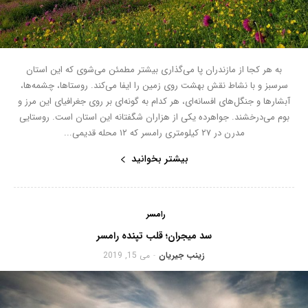
به هر کجا از مازندران پا می‌گذاری بیشتر مطمئن می‌شوی که این استان
سرسبز و با نشاط نقش بهشت روی زمین را ایفا می‌کند. روستاها، چشمه‌ها،
آبشارها و جنگل‌های افسانه‌ای، هر کدام به گونه‌ای بر روی جغرافیای این مرز و
بوم می‌درخشند. جواهرده یکی از هزاران شگفتانه این استان است. روستایی
مدرن در ۲۷ کیلومتری رامسر که ۱۲ محله قدیمی...
بیشتر بخوانید
رامسر
سد میجران؛ قلب تپنده رامسر
زینب جیریان
می 15, 2019
-