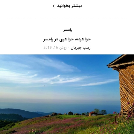
بیشتر بخوانید
رامسر
جواهرده، جواهری در رامسر
زینب جیریان
ژوئن 16, 2019
-