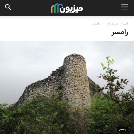
استان مازندران
رامسر
رامسر
رامسر