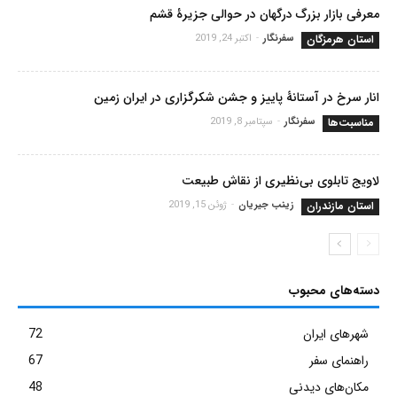
معرفی بازار بزرگ درگهان در حوالی جزیرۀ قشم
استان هرمزگان
سفرنگار
-
اکتبر 24, 2019
انار سرخ در آستانۀ پاییز و جشن شکرگزاری در ایران زمین
مناسبت‌ها
سفرنگار
-
سپتامبر 8, 2019
لاویج تابلوی بی‌نظیری از نقاش طبیعت
استان مازندران
زینب جیریان
-
ژوئن 15, 2019
دسته‌های محبوب
شهرهای ایران
72
راهنمای سفر
67
مکان‌های دیدنی
48