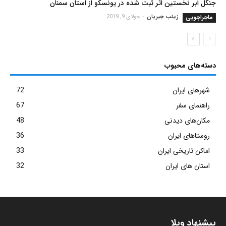
جنگل ابر نخستین اثر ثبت شده در یونسکو از استان سمنان
ماجراجویی
زینب جیریان
-
جولای 9, 2019
دسته‌های محبوب
شهرهای ایران
72
راهنمای سفر
67
مکان‌های دیدنی
48
روستاهای ایران
36
اماکن تاریخی ایران
33
استان های ایران
32
پیشنهاد ویلا