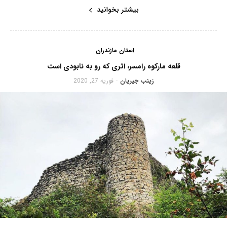
بیشتر بخوانید
استان مازندران
قلعه مارکوه رامسر، اثری که رو به نابودی است
زینب جیریان
فوریه 27, 2020
-