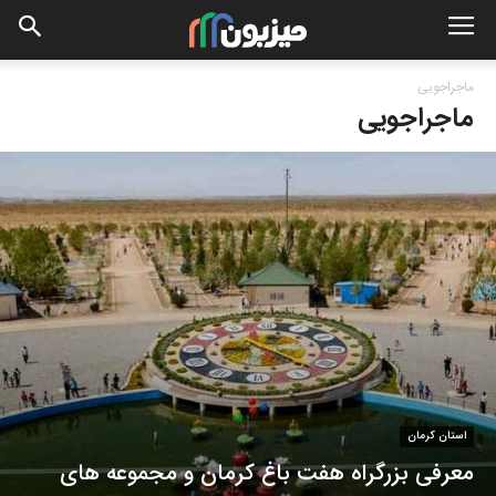
ماجراجویی
ماجراجویی
استان کرمان
معرفی بزرگراه هفت باغ کرمان و مجموعه های