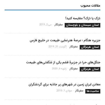
مقالات محبوب
دَرَک یا دَرَک؟ مقایسه کنید!
استان سیستان و بلوچستان
سفرنگار
-
می 2, 2019
جزیره هنگام ؛ عرصۀ هنرنمایی طبیعت در خلیج فارس
استان هرمزگان
سفرنگار
-
آگوست 31, 2019
جنگل‌های حرا در جزیرۀ قشم یکی از شگفتی‌های طبیعت
استان هرمزگان
سفرنگار
-
ژانویه 6, 2020
معادن ایران زمین در شهرهای پر جاذبه برای گردشگران
مناسبت‌ها
سفرنگار
-
جولای 1, 2019