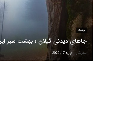
رشت
جاهای دیدنی گیلان ؛ بهشت سبز ایر
سفرنگار
-
فوریه 17, 2020