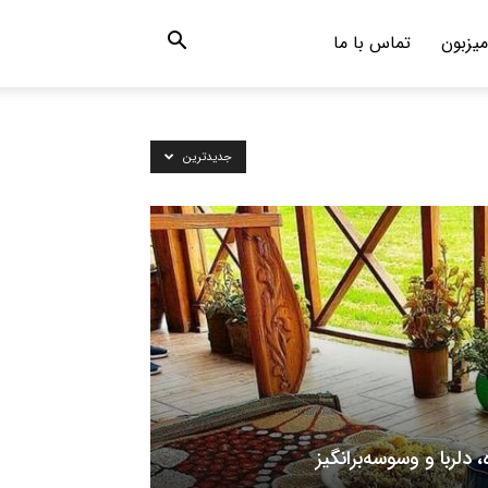
میزبون
تماس با ما
جدیدترین
لربا و وسوسه‌برانگیز