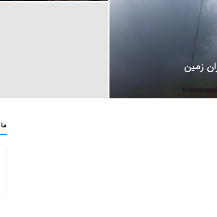
ان زمین
ما 