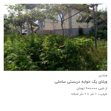
هشتپر
ویلای یک خوابه دربستی ساحلی
از شبی
۶۰۰٫۰۰۰
تومان
ظرفیت
6
نفر تا 2 نفر اضافه