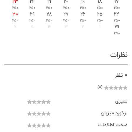
23
22
21
20
19
18
17
250
250
250
250
250
250
250
30
29
28
27
26
25
24
250
250
250
250
250
250
250
6
5
4
3
2
1
31
250
نظرات
0 نظر
(0)
تمیزی
برخورد میزبان
صحت اطلاعات