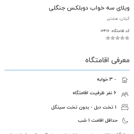
ویلای سه خواب دوبلکس جنگلی
گیلان، هشتپر
کد اقامتگاه:
12416
معرفی اقامتگاه
- 3 خوابه
6 نفر ظرفیت اقامتگاه
1 تخت دبل - بدون تخت سینگل
حداقل اقامت
1
شب