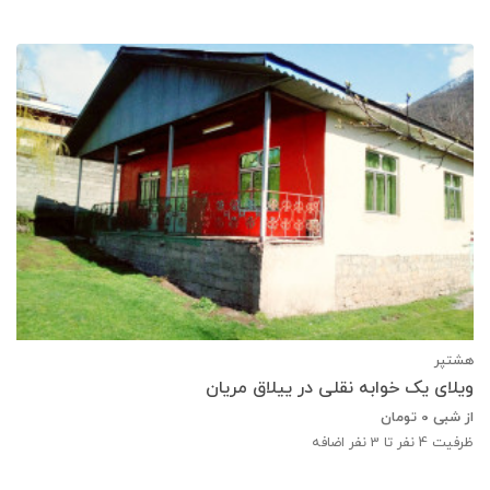
هشتپر
ویلای یک خوابه نقلی در ییلاق مریان
از شبی
0
تومان
ظرفیت
4
نفر تا 3 نفر اضافه