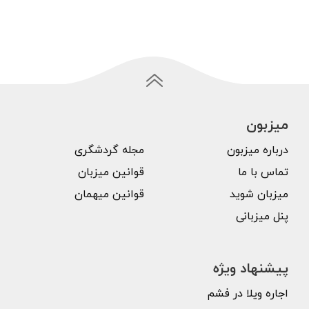
میزبون
درباره میزبون
مجله گردشگری
تماس با ما
قوانین میزبان
میزبان شوید
قوانین میهمان
پنل میزبانی
پیشنهاد ویژه
اجاره ویلا در فشم