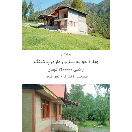
هشتپر
ویلا 1 خوابه ییلاقی دارای پارکینگ
از شبی
۲۶۰٫۰۰۰
تومان
ظرفیت
4 نفر تا 6 نفر اضافه