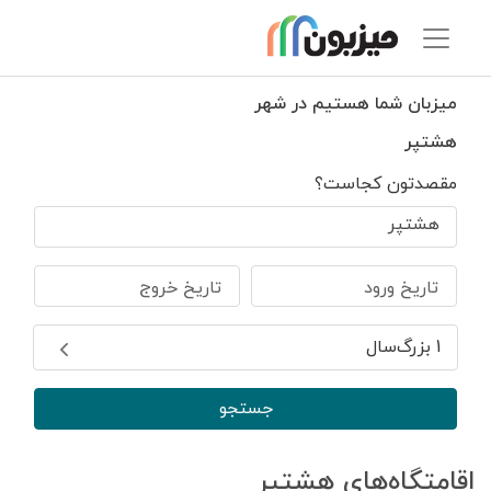
میزبان شما هستیم در شهر
هشتپر
مقصدتون کجاست؟
هشتپر
تاریخ ورود
تاریخ خروج
1 بزرگ‌سال
جستجو
اقامتگاه‌های هشتپر