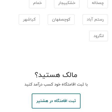
چمخاله
خشکبیجار
خمام
رستم آباد
کوچصفهان
كیاشهر
لنگرود
مالک هستید؟
با ثبت اقامتگاه خود کسب درآمد کنید
ثبت اقامتگاه در هشتپر