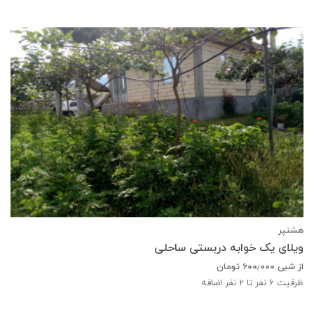
هشتپر
ویلای یک خوابه دربستی ساحلی
از شبی
۶۰۰٫۰۰۰
تومان
ظرفیت
6
نفر تا 2 نفر اضافه