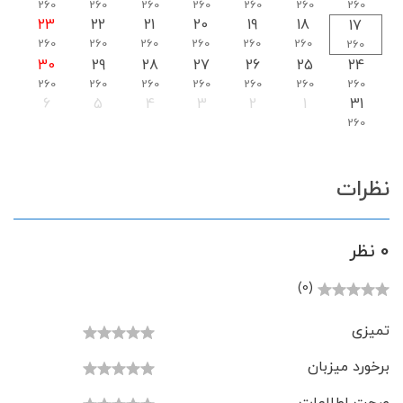
260
260
260
260
260
260
260
23
22
21
20
19
18
17
260
260
260
260
260
260
260
30
29
28
27
26
25
24
260
260
260
260
260
260
260
6
5
4
3
2
1
31
260
نظرات
0 نظر
(0)
تمیزی
برخورد میزبان