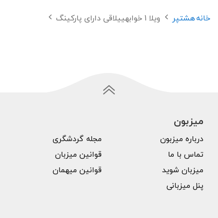
خانه
هشتپر
ویلا 1 خوابهییلاقی دارای پارکینگ
میزبون
درباره میزبون
مجله گردشگری
تماس با ما
قوانین میزبان
میزبان شوید
قوانین میهمان
پنل میزبانی