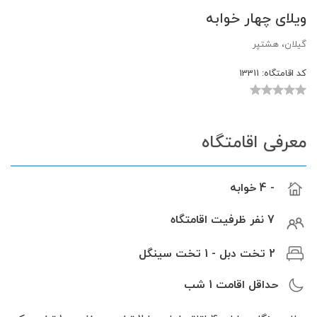
ویلای چهار خوابه
گیلان، هشتپر
کد اقامتگاه:
13311
معرفی اقامتگاه
- 4 خوابه
7 نفر ظرفیت اقامتگاه
2 تخت دبل - 1 تخت سینگل
حداقل اقامت
1
شب