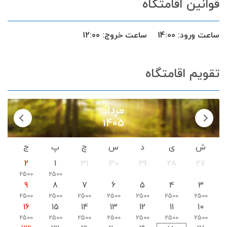
قوانین اقامتگاه
ساعت ورود:
14:00
ساعت خروج:
12:00
تقویم اقامتگاه
مرداد
1405
ش
ی
د
س
چ
پ
ج
2
1
31
30
29
28
27
2500
2500
9
8
7
6
5
4
3
2500
2500
2500
2500
2500
2500
2500
16
15
14
13
12
11
10
2500
2500
2500
2500
2500
2500
2500