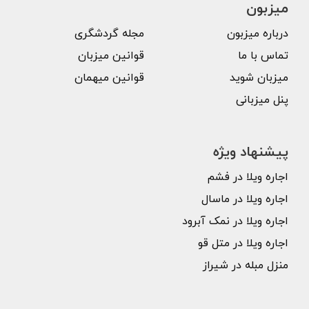
میزبون
درباره میزبون
مجله گردشگری
تماس با ما
قوانین میزبان
میزبان شوید
قوانین میهمان
پنل میزبانی
پیشنهاد ویژه
اجاره ویلا در فشم
اجاره ویلا در ماسال
اجاره ویلا در نمک آبرود
اجاره ویلا در متل قو
منزل مبله در شیراز