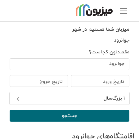
میزبان شما هستیم در شهر
جوانرود
مقصدتون کجاست؟
جوانرود
تاریخ ورود
تاریخ خروج
1 بزرگ‌سال
جستجو
اقامتگاه‌های جوانرود